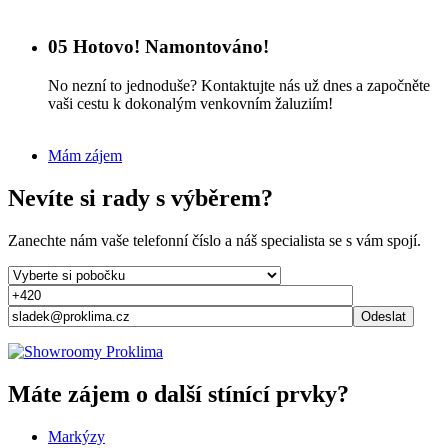
05
Hotovo! Namontováno!
No nezní to jednoduše? Kontaktujte nás už dnes a započněte
vaši cestu k dokonalým venkovním žaluziím!
Mám zájem
Nevíte si rady s výběrem?
Zanechte nám vaše telefonní číslo a náš specialista se s vám spojí.
Odeslat
Máte zájem o další stínící prvky?
Markýzy