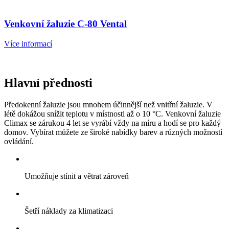
Venkovní žaluzie C-80 Vental
Více informací
Hlavní přednosti
Předokenní žaluzie jsou mnohem účinnější než vnitřní žaluzie. V
létě dokážou snížit teplotu v místnosti až o 10 °C. Venkovní žaluzie
Climax se zárukou 4 let se vyrábí vždy na míru a hodí se pro každý
domov. Vybírat můžete ze široké nabídky barev a různých možností
ovládání.
Umožňuje stínit a větrat zároveň
Šetří náklady za klimatizaci