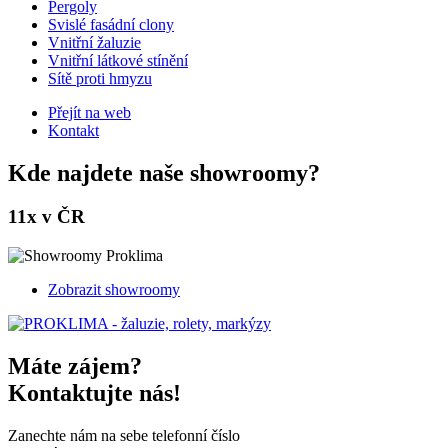
Pergoly
Svislé fasádní clony
Vnitřní žaluzie
Vnitřní látkové stínění
Sítě proti hmyzu
Přejít na web
Kontakt
Kde najdete naše showroomy?
11x v ČR
Zobrazit showroomy
Máte zájem?
Kontaktujte nás!
Zanechte nám na sebe telefonní číslo